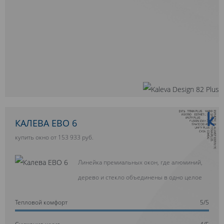
10 ЛЕТ ГАРАНТИИ
КАЛЕВА ЕВО 6
купить окно от 153 933 руб.
Линейка премиальных окон, где алюминий,
дерево и стекло объединены в одно целое
Тепловой комфорт
5/5
Cнижение шума
4/5