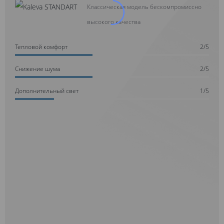
Классическая модель бескомпромиссно
высокого качества
Тепловой комфорт
2/5
Cнижение шума
2/5
Дополнительный свет
1/5