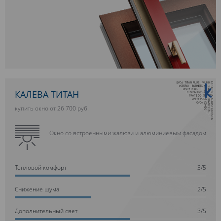
10 ЛЕТ ГАРАНТИИ
КАЛЕВА ТИТАН
купить окно от 26 700 руб.
Окно со встроенными жалюзи и алюминиевым фасадом
Тепловой комфорт
3/5
Cнижение шума
2/5
Дополнительный свет
3/5