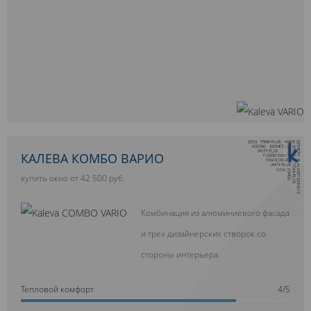
10 ЛЕТ ГАРАНТИИ
КАЛЕВА КОМБО ВАРИО
купить окно от 42 500 руб.
Комбинация из алюминиевого фасада
и трех дизайнерских створок со
стороны интерьера
Тепловой комфорт
4/5