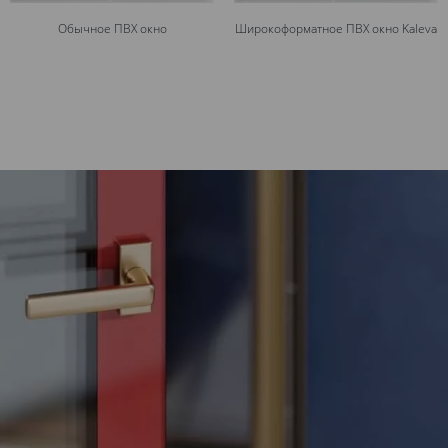
Обычное ПВХ окно
Широкоформатное ПВХ окно Kaleva