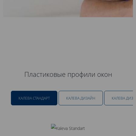
Пластиковые профили окон
КАЛЕВА СТАНДАРТ
КАЛЕВА ДИЗАЙН
КАЛЕВА ДИЗ