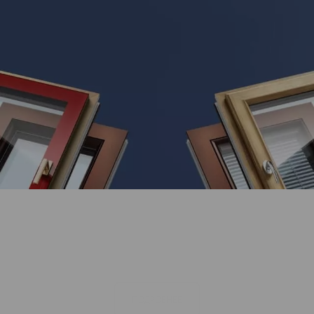
Инновационные модели
комбинированных окон
Сочетание стекла и металла
ПОДРОБНЕЕ