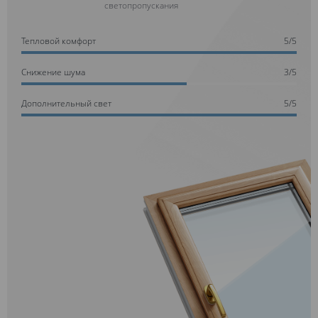
светопропускания
Тепловой комфорт
5/5
Cнижение шума
3/5
Дополнительный свет
5/5