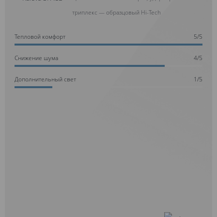
триплекс — образцовый Hi-Tech
Тепловой комфорт
5/5
Cнижение шума
4/5
Дополнительный свет
1/5