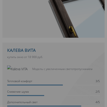
КАЛЕВА ВИТА
купить окно от 18 900 руб.
Модель с увеличенным светопропусканием
Тепловой комфорт
3/5
Cнижение шума
2/5
Дополнительный свет
4/5