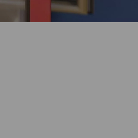
30 лет продуктового лидерства.
Уникальный модельный ряд.
Более 30 лет Kaleva производит пластиковые окна собственной
разработки, адаптированные к особенностям российского
климата. Модели окон Kaleva – уникальные, специально
разработаны командой инженеров совместно с дизайнерами.