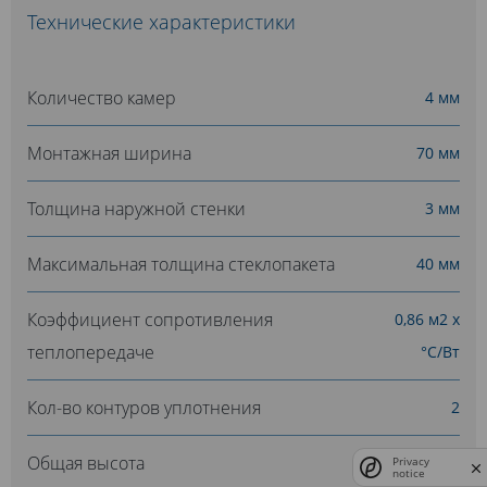
Технические характеристики
Количество камер
4 мм
Монтажная ширина
70 мм
Толщина наружной стенки
3 мм
Максимальная толщина стеклопакета
40 мм
Коэффициент сопротивления
0,86 м2 х
теплопередаче
°С/Вт
Кол-во контуров уплотнения
2
Общая высота
113 мм
Privacy
notice