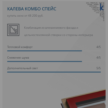
10 ЛЕТ ГАРАНТИИ
КАЛЕВА КОМБО СПЕЙС
купить окно от 48 200 руб.
Комбинация из алюминиевого фасада и
цельностеклянной створки со стороны интерьера
Тепловой комфорт
4/5
Cнижение шума
4/5
Дополнительный свет
5/5