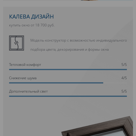
КАЛЕВА ДИЗАЙН
купить окно от 18 700 руб.
Модель-конструктор с возможностью индивидуального
подбора цвета, декорирования и формы окна
Тепловой комфорт
5/5
Cнижение шума
4/5
Дополнительный свет
5/5