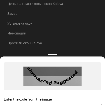
Цены на пластиковые окна Kaleva
Замер
Установка окон
Инновации
Профили окон Kaleva
Принимаем к оплате:
E-mail рассылка