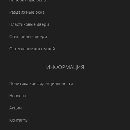
Раздвижные окна
Пластиковые двери
Стеклянные двери
Остекление коттеджей
ИНФОРМАЦИЯ
Политика конфиденциальности
Новости
Акции
Контакты