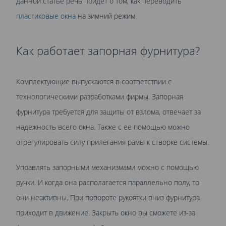
данной статье речь пойдет о том, как переводить
пластиковые окна
на зимний режим.
Как работает запорная фурнитура?
Комплектующие выпускаются в соответствии с
технологическими разработками фирмы. Запорная
фурнитура требуется для защиты от взлома, отвечает за
надежность всего окна. Также с ее помощью можно
отрегулировать силу прилегания рамы к створке системы.
Управлять запорными механизмами можно с помощью
ручки. И когда она располагается параллельно полу, то
они неактивны. При повороте рукоятки вниз фурнитура
приходит в движение. Закрыть окно вы сможете из-за