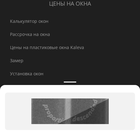
ЦЕНЫ НА ОКНА
Калькулятор окон
Рассрочка на окна
Цены на пластиковые окна Kaleva
Замер
Установка окон
Инновации
Профили окон Kaleva
Принимаем к оплате: