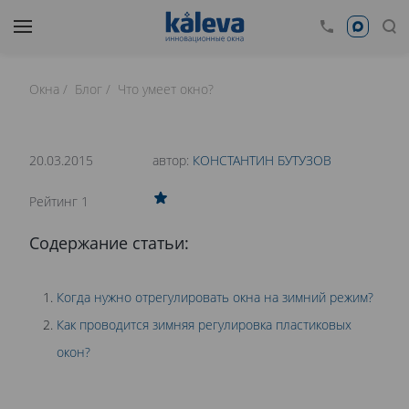
Окна
Блог
Что умеет окно?
время чтения: 17 минут
Нет времени читать?
20.03.2015
автор:
КОНСТАНТИН БУТУЗОВ
0
Рейтинг 1
ЗИМНИЙ РЕЖИМ НА ПЛАСТИКОВЫХ ОКНАХ
Содержание статьи:
Когда нужно отрегулировать окна на зимний режим?
Как проводится зимняя регулировка пластиковых
окон?