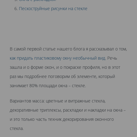
Пескоструйные рисунки на стекле
В самой первой статье нашего блога я рассказывал о том,
как придать пластиковому окну необычный вид
. Речь
зашла и о форме окон, и о покраске профиля, но в этот
раз мы подробнее поговорим об элементе, который
занимает 80% площади окна – стекле.
Вариантов масса: цветные и витражные стекла,
декоративные триплексы, раскладки и накладки на окна –
и это только часть техник декорирования оконного
стекла.