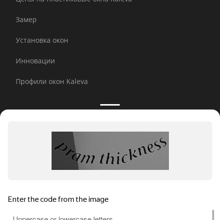
Замер
Установка окон
Инновации
Профили окон Kaleva
Принимаем к оплате:
E-mail рассылка