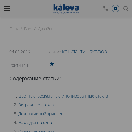
Окна
Блог
Дизайн
время чтения: 22 минут
Нет времени читать?
04.03.2016
автор:
КОНСТАНТИН БУТУЗОВ
0
Рейтинг 1
ДИЗАЙН СТЕКЛА. КАК ОРИГИНАЛЬНО
Содержание статьи:
ЗАДЕКОРИРОВАТЬ ОКНО?
Цветные, зеркальные и тонированные стекла
Витражные стекла
Декоративный триплекс
Накладки на окна
Окна с раскладкой