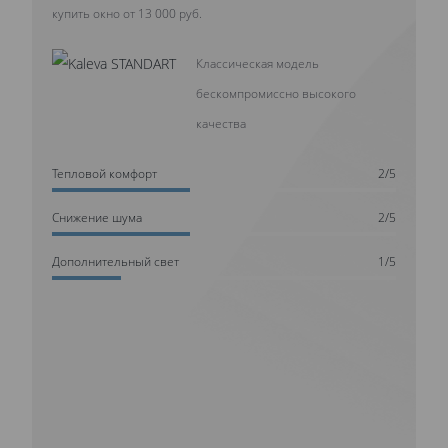
купить окно от 13 000 руб.
Классическая модель
бескомпромиссно высокого
качества
Тепловой комфорт
2/5
Cнижение шума
2/5
Дополнительный свет
1/5