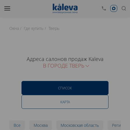
Окна
Где купить
Тверь
Адреса салонов продаж Kaleva
В ГОРОДЕ ТВЕРЬ
СПИСОК
КАРТА
Все
Москва
Московская область
Регионы