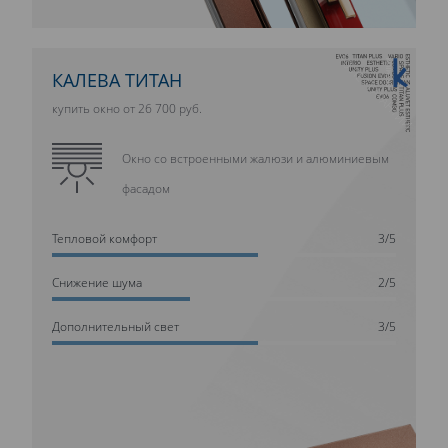
10 ЛЕТ ГАРАНТИИ
КАЛЕВА ТИТАН
купить окно от 26 700 руб.
Окно со встроенными жалюзи и алюминиевым
фасадом
Тепловой комфорт
3/5
Cнижение шума
2/5
Дополнительный свет
3/5