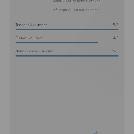
алюминий, дерево и стекло
объединены в одно целое
Тепловой комфорт
5/5
Cнижение шума
4/5
Дополнительный свет
5/5