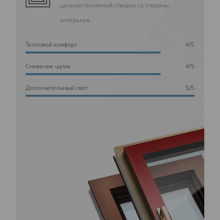
цельностеклянной створки со стороны
интерьера
Тепловой комфорт
4/5
Cнижение шума
4/5
Дополнительный свет
5/5