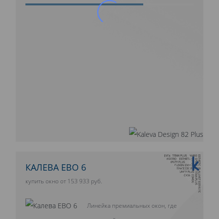
10 ЛЕТ ГАРАНТИИ
КАЛЕВА ЕВО 6
купить окно от 153 933 руб.
Линейка премиальных окон, где