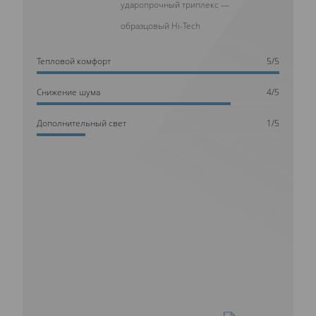
ударопрочный триплекс —
образцовый Hi-Tech
Тепловой комфорт
5/5
Cнижение шума
4/5
Дополнительный свет
1/5