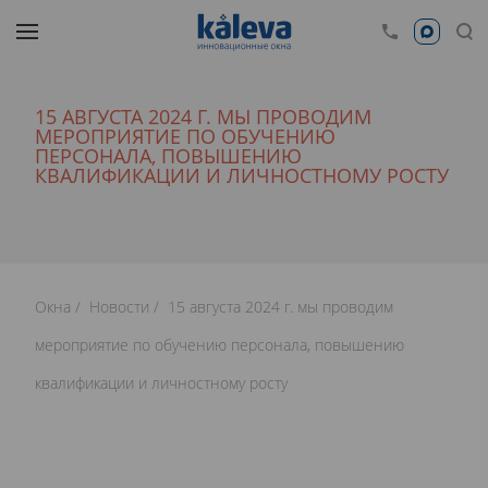
15 АВГУСТА 2024 Г. МЫ ПРОВОДИМ
МЕРОПРИЯТИЕ ПО ОБУЧЕНИЮ
ПЕРСОНАЛА, ПОВЫШЕНИЮ
КВАЛИФИКАЦИИ И ЛИЧНОСТНОМУ РОСТУ
Окна
Новости
15 августа 2024 г. мы проводим
мероприятие по обучению персонала, повышению
квалификации и личностному росту