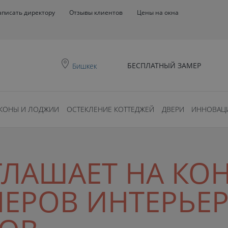
аписать директору
Отзывы клиентов
Цены на окна
БЕСПЛАТНЫЙ ЗАМЕР
Бишкек
КОНЫ И ЛОДЖИИ
ОСТЕКЛЕНИЕ КОТТЕДЖЕЙ
ДВЕРИ
ИННОВАЦ
ИГЛАШАЕТ НА К
ЕРОВ ИНТЕРЬЕ