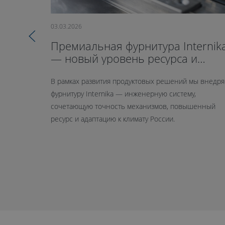
03.03.2026
Премиальная фурнитура Internik
— новый уровень ресурса и
герметичности
В рамках развития продуктовых решений мы внедр
фурнитуру Internika — инженерную систему,
сочетающую точность механизмов, повышенный
ресурс и адаптацию к климату России.