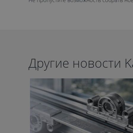
Не пропустите возможность собрать но
Другие новости K