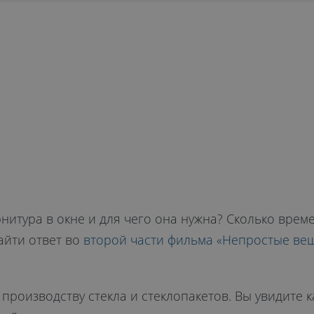
рнитура в окне и для чего она нужна? Сколько врем
айти ответ во
второй части фильма «Непростые вещ
роизводству стекла и стеклопакетов. Вы увидите к