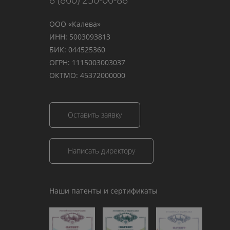
ООО «Калева»
ИНН: 5003093813
БИК: 044525360
ОГРН: 1115003003037
ОКТМО: 45372000000
Оставить заявку
Написать директору
Наши патенты и сертификаты