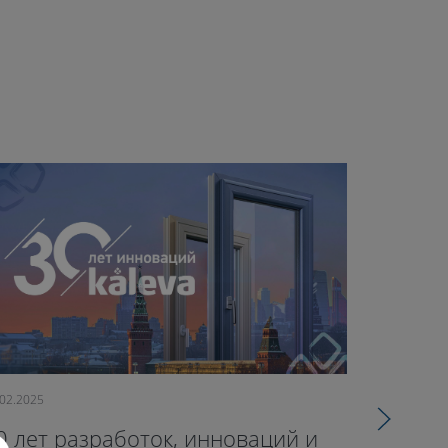
.02.2025
09.10.2024
0 лет разработок, инноваций и
71-й оф