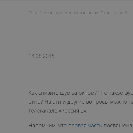
Окна
Новости
Непростые вещи. Окно. Часть 2
14.08.2015
Как снизить шум за окном? Что такое фу
окно? На эти и другие вопросы можно н
телеканале «Россия 2».
Напомним, что
первая часть
посвящена п