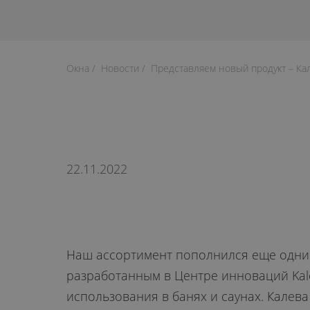
Окна
Новости
Представляем новый продукт – Кал
22.11.2022
Наш ассортимент пополнился еще одни
разработанным в Центре инноваций Kal
использования в банях и саунах. Калева