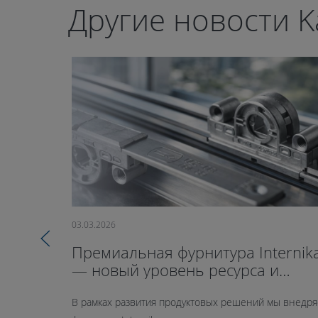
Другие новости K
03.03.2026
Премиальная фурнитура Internik
— новый уровень ресурса и
герметичности
В рамках развития продуктовых решений мы внедр