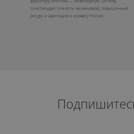
фурнитуру Internika — инженерную систему,
сочетающую точность механизмов, повышенный
ресурс и адаптацию к климату России.
Подпишитесь 