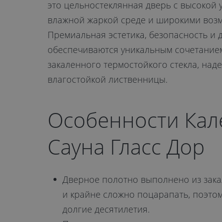
это цельностеклянная дверь с высокой 
влажной жаркой среде и широкими воз
Премиальная эстетика, безопасность и 
обеспечиваются уникальным сочетание
закаленного термостойкого стекла, на
влагостойкой лиственницы.
Особенности Кал
Сауна Гласс Дор
Дверное полотно выполнено из закал
и крайне сложно поцарапать, поэто
долгие десятилетия.