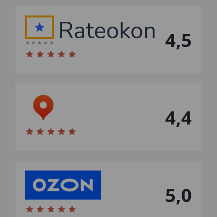
4,5
4,4
5,0