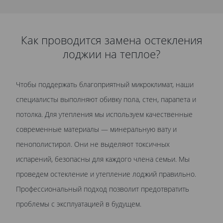
Как проводится замена остекления
лоджии на теплое?
Чтобы поддержать благоприятный микроклимат, наши
специалисты выполняют обивку пола, стен, парапета и
потолка. Для утепления мы используем качественные
современные материалы — минеральную вату и
пенополистирол. Они не выделяют токсичных
испарений, безопасны для каждого члена семьи. Мы
проведем остекление и утепление лоджий правильно.
Профессиональный подход позволит предотвратить
проблемы с эксплуатацией в будущем.