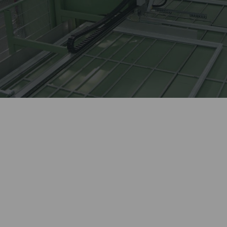
Лидер оконной отрасли
более 27 лет.
Автоматизированное
Kaleva изготавливает сложные
высокотехнологичное
изделия, выполняет