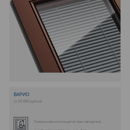
ВАРИО
от 20 000 рублей
Уникальная коллекция из трех авторских
дизайнерских створок на выбор.