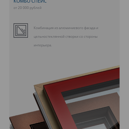
КОМБО СПЕЙС
от 20 000 рублей
Комбинация из алюминиевого фасада и
цельностеклянной створки со стороны
интерьера.