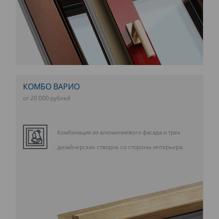
КОМБО ВАРИО
от 20 000 рублей
Комбинация из алюминиевого фасада и трех
дизайнерских створок со стороны интерьера.