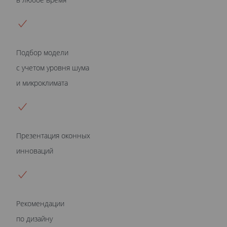
Подбор модели
с учетом уровня шума
и микроклимата
Презентация оконных
инноваций
Рекомендации
по дизайну