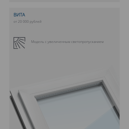
ВИТА
от 20 000 рублей
Модель с увеличенным светопропусканием