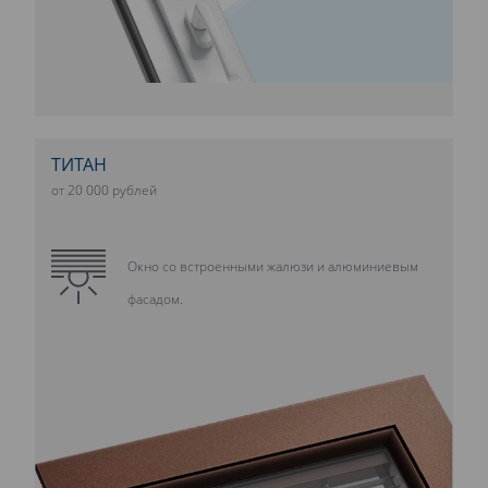
ТИТАН
от 20 000 рублей
Окно со встроенными жалюзи и алюминиевым
фасадом.