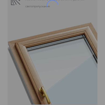
светопропускания