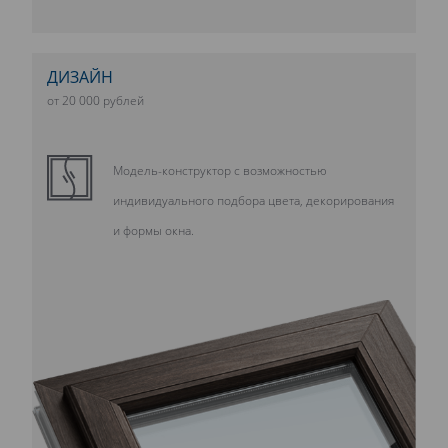
ДИЗАЙН
от 20 000 рублей
Модель-конструктор с возможностью
индивидуального подбора цвета, декорирования
и формы окна.